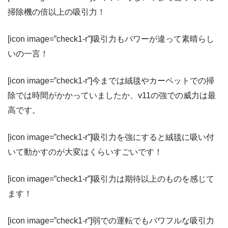
掃除機の倍以上の吸引力！
[icon image=”check1-r”]吸引力もパワーが違って素晴らし
いの一言！
[icon image=”check1-r”]今までは絨毯やカーペットでの掃
除では時間がかかっていましたか、v11の強での威力は最
高です。
[icon image=”check1-r”]吸引力を強にすると絨毯に吸い付
いて動かすのが大変はくらいすごいです！
[icon image=”check1-r”]吸引力は期待以上のものを感じて
ます！
[icon image=”check1-r”]弱での運転でもパワフルな吸引力