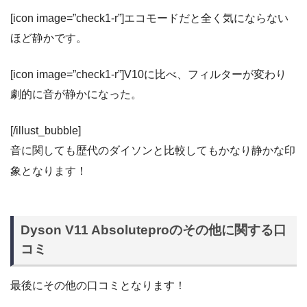
[icon image=”check1-r”]エコモードだと全く気にならない
ほど静かです。
[icon image=”check1-r”]V10に比べ、フィルターが変わり
劇的に音が静かになった。
[/illust_bubble]
音に関しても歴代のダイソンと比較してもかなり静かな印
象となります！
Dyson V11 Absoluteproのその他に関する口
コミ
最後にその他の口コミとなります！