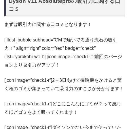
Dyson V11 Absoluteproの吸引力に関する口
コミ
まずは吸引力に関する口コミとなります！
[illust_bubble subhead=”CMで騒いでる通り流石の吸引
力！” align=”right” color=”red” badge=”check”
illst=”yorokobi-w1-l”] [icon image=”check1-r”]前回のバージ
ョンより吸引力がアップ！
[icon image=”check1-r”]2～3日あけて掃除機をかけると驚
く程のゴミが集まっていて吸引力のすごさが分かります！
[icon image=”check1-r”]どこにこんなにゴミが？って感じ
るほどゴミをよく吸ってくれます！
[icon image=”check1-r”]ダイソンでない今まで使っていた