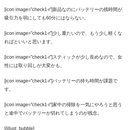
[icon image=”check1-r”]新品なのにバッテリーの残時間が
吸引力を弱にしても60分にはならない。
[icon image=”check1-r”]少し重たいので、もう少し軽くな
ればといいと思います。
[icon image=”check1-r”]スティックが少し長めなので、女
性には取り回しが大変かも。
[icon image=”check1-r”]バッテリーの持ち時間が課題で
す。
[icon image=”check1-r”]家中の掃除を一気にやろうと思う
と途中でバッテリーが切れてしまうのが残念。
[/illust_bubble]