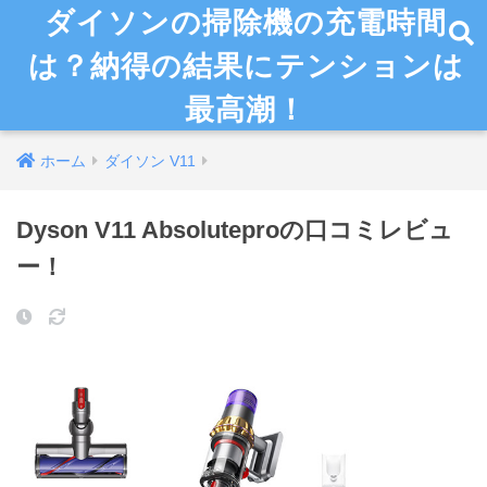
ダイソンの掃除機の充電時間
は？納得の結果にテンションは
最高潮！
ホーム
ダイソン V11
Dyson V11 Absoluteproの口コミレビュ
ー！