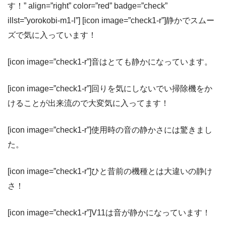
す！” align=”right” color=”red” badge=”check”
illst=”yorokobi-m1-l”] [icon image=”check1-r”]静かでスムー
ズで気に入っています！
[icon image=”check1-r”]音はとても静かになっています。
[icon image=”check1-r”]回りを気にしないでい掃除機をか
けることが出来流ので大変気に入ってます！
[icon image=”check1-r”]使用時の音の静かさには驚きまし
た。
[icon image=”check1-r”]ひと昔前の機種とは大違いの静け
さ！
[icon image=”check1-r”]V11は音が静かになっています！