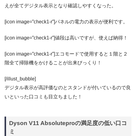
えが全てデジタル表示となり確認しやすくなった。
[icon image=”check1-r”]パネルの電力の表示が便利です。
[icon image=”check1-r”]値段は高いですが、使えば納得！
[icon image=”check1-r”]エコモードで使用すると１階と２
階全て掃除機をかけることが出来びっくり！
[/illust_bubble]
デジタル表示が高評価なのとスタンドが付いているので良
いといった口コミも目立ちました！
Dyson V11 Absoluteproの満足度の低い口コ
ミ