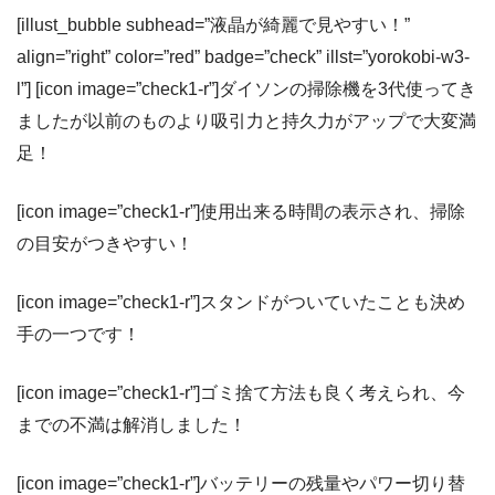
[illust_bubble subhead=”液晶が綺麗で見やすい！”
align=”right” color=”red” badge=”check” illst=”yorokobi-w3-
l”] [icon image=”check1-r”]ダイソンの掃除機を3代使ってき
ましたが以前のものより吸引力と持久力がアップで大変満
足！
[icon image=”check1-r”]使用出来る時間の表示され、掃除
の目安がつきやすい！
[icon image=”check1-r”]スタンドがついていたことも決め
手の一つです！
[icon image=”check1-r”]ゴミ捨て方法も良く考えられ、今
までの不満は解消しました！
[icon image=”check1-r”]バッテリーの残量やパワー切り替