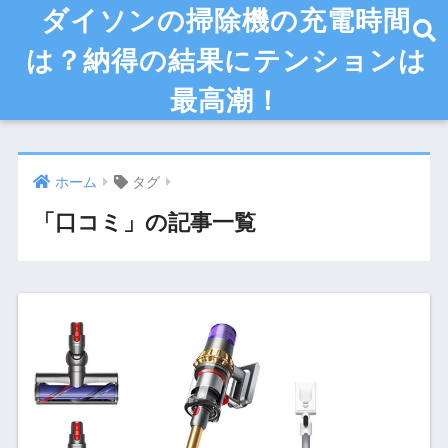
ダイソンの掃除機の充電時間
は？納得の結果にテンションは
最高潮！
ホーム
タグ
「口コミ」の記事一覧